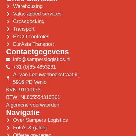
Warehousing
Value added services
Crossdocking
Transport
FYCO controles
EurAsia Transport
Contactgegevens
info@samperslogistics.nl
+31 (0)85-4853281
A. van Leeuwenhoekstraat 9,
5916 PD Venlo
KVK: 91110173
BTW: NL865554316B01
Algemene voorwaarden
Navigatie
Over Sampers Logistics
Foto's & galerij
Offerte opvragen