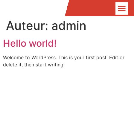
Auteur:
admin
Over Sa
Offerte o
Hello world!
Welcome to WordPress. This is your first post. Edit or
delete it, then start writing!