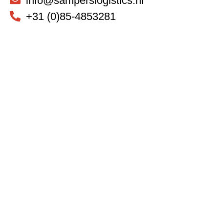
info@samperslogistics.nl
+31 (0)85-4853281