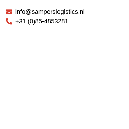
info@samperslogistics.nl
+31 (0)85-4853281