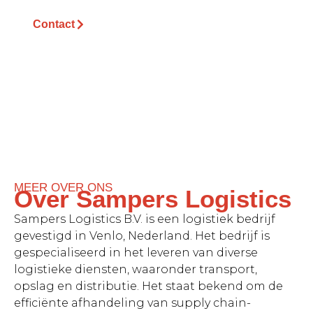
Contact
MEER OVER ONS
Over Sampers Logistics
Sampers Logistics B.V. is een logistiek bedrijf
gevestigd in Venlo, Nederland. Het bedrijf is
gespecialiseerd in het leveren van diverse
logistieke diensten, waaronder transport,
opslag en distributie. Het staat bekend om de
efficiënte afhandeling van supply chain-