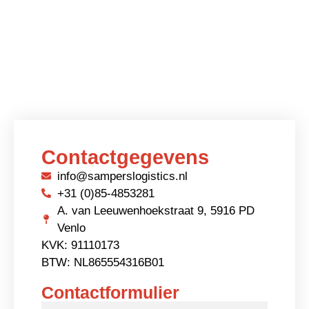
Contactgegevens
info@samperslogistics.nl
+31 (0)85-4853281
A. van Leeuwenhoekstraat 9, 5916 PD
Venlo
KVK: 91110173
BTW: NL865554316B01
Contactformulier