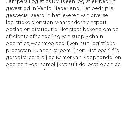
Sampers Logistics B.V. is een logistiek bedrijf
gevestigd in Venlo, Nederland. Het bedrijf is
gespecialiseerd in het leveren van diverse
logistieke diensten, waaronder transport,
opslag en distributie. Het staat bekend om de
efficiënte afhandeling van supply chain-
operaties, waarmee bedrijven hun logistieke
processen kunnen stroomlijnen. Het bedrijf is
geregistreerd bij de Kamer van Koophandel en
opereert voornamelijk vanuit de locatie aan de
A. van Leeuwenhoekstraat 9 in Venlo.
Meer over ons